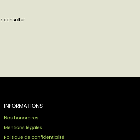
ez consulter
INFORMATIONS
Nos honoraires
Mentions légales
Politique de confidentialité