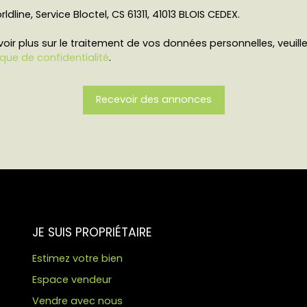
ldline, Service Bloctel, CS 61311, 41013 BLOIS CEDEX.
oir plus sur le traitement de vos données personnelles, veuill
ique de confidentialité
.
Recevoir des annonces
JE SUIS PROPRIÉTAIRE
Estimez votre bien
Espace vendeur
Vendre avec nous