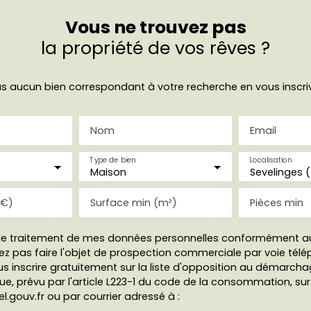
Vous ne trouvez pas
la propriété de vos rêves ?
 aucun bien correspondant à votre recherche en vous inscri
Nom
Email
Type de bien
Localisation
Maison
Sevelinges 
(€)
Surface min (m²)
Pièces min
le traitement de mes données personnelles conformément au
ez pas faire l'objet de prospection commerciale par voie tél
s inscrire gratuitement sur la liste d'opposition au démarch
e, prévu par l'article L223-1 du code de la consommation, sur l
l.gouv.fr ou par courrier adressé à :