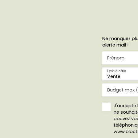
Ne manquez plus
alerte mail !
Prénom
Type d'offre
Vente
Budget max 
J'accepte 
ne souhait
pouvez vou
téléphoniqu
www.blocte