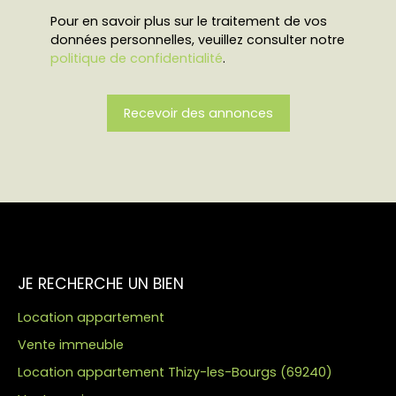
Pour en savoir plus sur le traitement de vos
données personnelles, veuillez consulter notre
politique de confidentialité
.
Recevoir des annonces
JE RECHERCHE UN BIEN
Location appartement
Vente immeuble
Location appartement Thizy-les-Bourgs (69240)