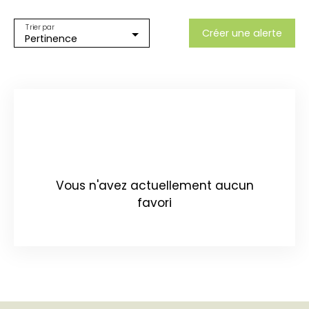
Trier par
Créer une alerte
Pertinence
Vous n'avez actuellement aucun
favori