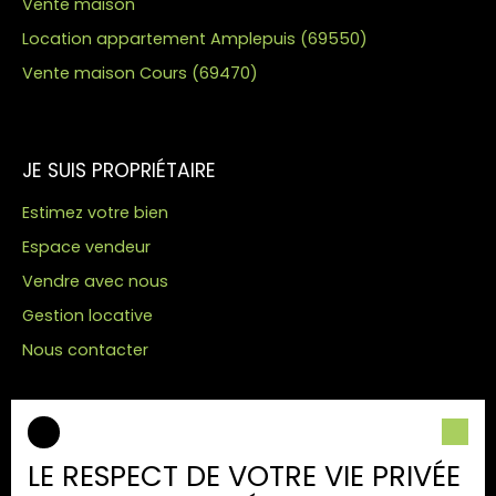
Vente maison
Location appartement Amplepuis (69550)
Vente maison Cours (69470)
JE SUIS PROPRIÉTAIRE
Estimez votre bien
Espace vendeur
Vendre avec nous
Gestion locative
Nous contacter
INFORMATIONS
LE RESPECT DE VOTRE VIE PRIVÉE
Nos honoraires