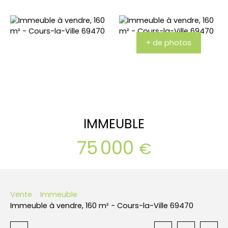
+ de photos
IMMEUBLE
75 000
€
Vente
Immeuble
Immeuble à vendre, 160 m² - Cours-la-Ville 69470