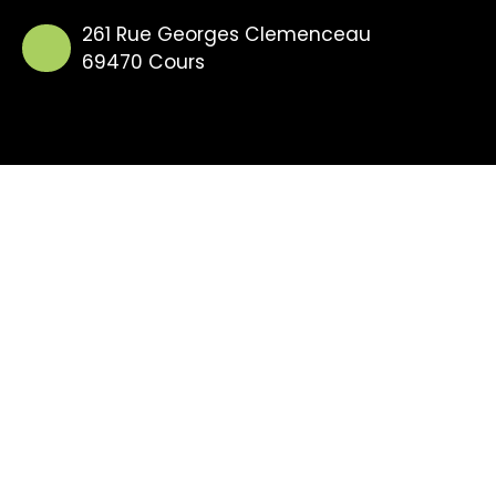
261 Rue Georges Clemenceau
69470 Cours