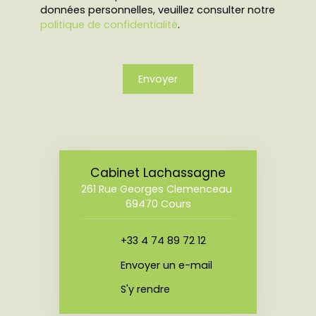
données personnelles, veuillez consulter notre
politique de confidentialité
.
Envoyer
Cabinet Lachassagne
261 Rue Georges Clemenceau
69470 Cours
+33 4 74 89 72 12
Envoyer un e-mail
S'y rendre