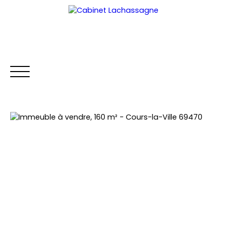
ACCUEIL
ACHETER
LOUER
VENDRE
GESTION LOCA
Extranet