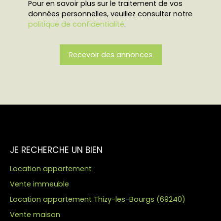
Pour en savoir plus sur le traitement de vos
données personnelles, veuillez consulter notre
politique de confidentialité
.
Recevoir des annonces
JE RECHERCHE UN BIEN
Location appartement
Vente immeuble
Location appartement Thizy-les-Bourgs (69240)
Vente maison