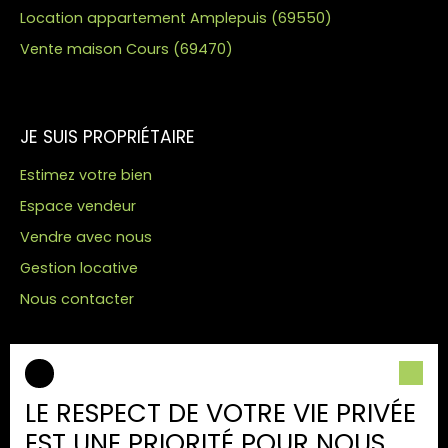
Location appartement Amplepuis (69550)
Vente maison Cours (69470)
JE SUIS PROPRIÉTAIRE
Estimez votre bien
Espace vendeur
Vendre avec nous
Gestion locative
Nous contacter
INFORMATIONS
LE RESPECT DE VOTRE VIE PRIVÉE
Nos honoraires
EST UNE PRIORITÉ POUR NOUS