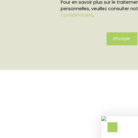
Pour en savoir plus sur le traitem
personnelles, veuillez consulter no
confidentialité
.
Envoyer