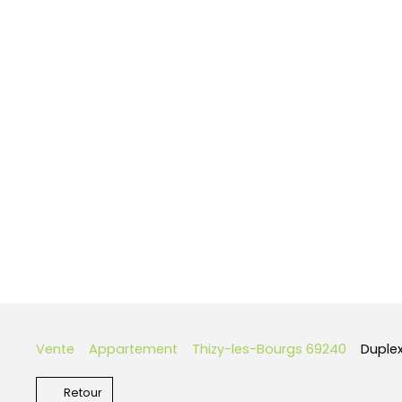
Vente
Appartement
Thizy-les-Bourgs 69240
Duplex
Retour