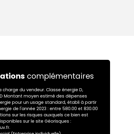
ations
complémentaires
a charge du vendeur. Classe énergie D,
t D Montant moyen estimé des dépenses
ergie pour un usage standard, établi à partir
énergie de l'année 2023 : entre 580.00 et 830.00
tions sur les risques auxquels ce bien est
sponibles sur le site Géorisques :
v.fr.
al (Entreprise individuelle)