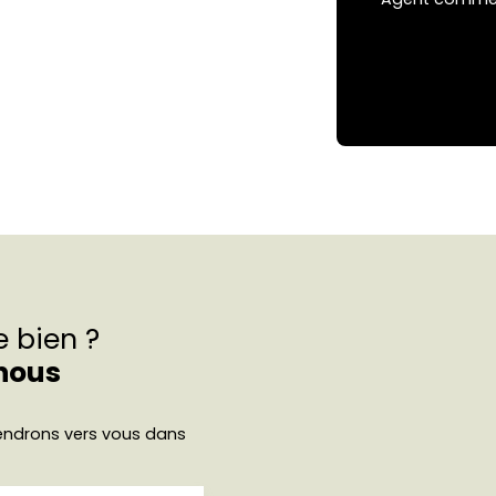
e bien ?
nous
viendrons vers vous dans