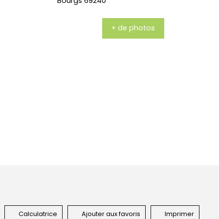
+ de photos
Calculatrice
Ajouter aux favoris
Imprimer