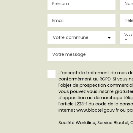
Prénom
No
Email
Tél
Vous 
Votre commune
-
Votre message
J'accepte le traitement de mes d
conformément au RGPD. Si vous ne
l'objet de prospection commercial
vous pouvez vous inscrire gratuitem
d'opposition au démarchage télép
l'article L223-1 du code de la cons
Internet www.bloctel.gouv.fr ou par
Société Worldline, Service Bloctel, C