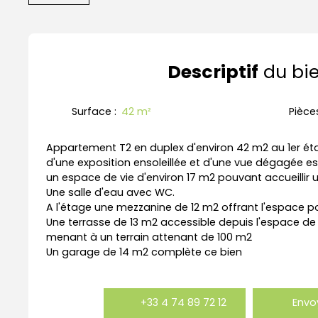
Descriptif
du bi
Surface
:
42
m²
Pièce
Appartement T2 en duplex d'environ 42 m2 au 1er é
d'une exposition ensoleillée et d'une vue dégagée e
un espace de vie d'environ 17 m2 pouvant accueillir u
Une salle d'eau avec WC.
A l'étage une mezzanine de 12 m2 offrant l'espace 
Une terrasse de 13 m2 accessible depuis l'espace de 
menant à un terrain attenant de 100 m2
Un garage de 14 m2 complète ce bien
+33 4 74 89 72 12
Envo