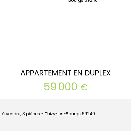
APPARTEMENT EN DUPLEX
59 000
€
 à vendre, 3 pièces - Thizy-les-Bourgs 69240