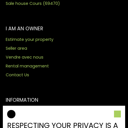
Sale house Cours (69470)
I AM AN OWNER
Estimate your property
Seller area
Vendre avec nous
Rental management
Contact Us
INFORMATION
Our fees
Legal
RESPECTING YOUR PRIVACY IS A