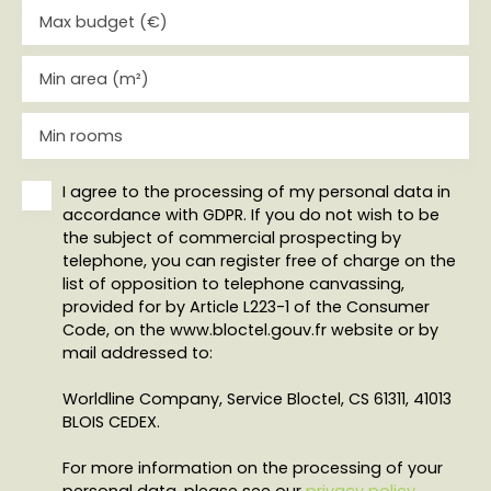
Max budget (€)
Min area (m²)
Min rooms
I agree to the processing of my personal data in
accordance with GDPR. If you do not wish to be
the subject of commercial prospecting by
telephone, you can register free of charge on the
list of opposition to telephone canvassing,
provided for by Article L223-1 of the Consumer
Code, on the www.bloctel.gouv.fr website or by
mail addressed to:
Worldline Company, Service Bloctel, CS 61311, 41013
BLOIS CEDEX.
For more information on the processing of your
personal data, please see our
privacy policy
.